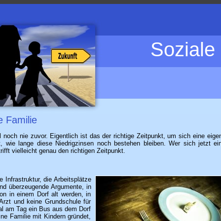
Soziale
 Familie
l noch nie zuvor. Eigentlich ist das der richtige Zeitpunkt, um sich eine eige
, wie lange diese Niedrigzinsen noch bestehen bleiben. Wer sich jetzt ei
ifft vielleicht genau den richtigen Zeitpunkt.
 Infrastruktur, die Arbeitsplätze
sind überzeugende Argumente, in
n in einem Dorf alt werden, in
Arzt und keine Grundschule für
mal am Tag ein Bus aus dem Dorf
ne Familie mit Kindern gründet,