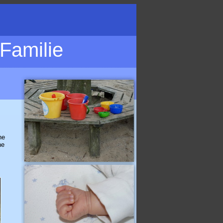
 Familie
ne
ne